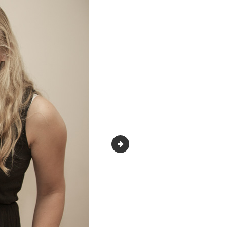
img-2715