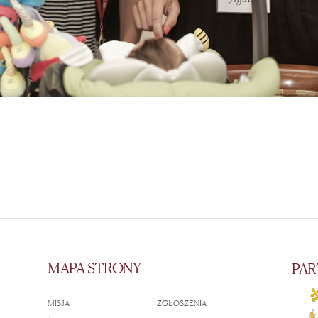
MAPA STRONY
PAR
MISJA
ZGŁOSZENIA