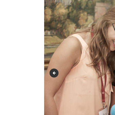
img-2709