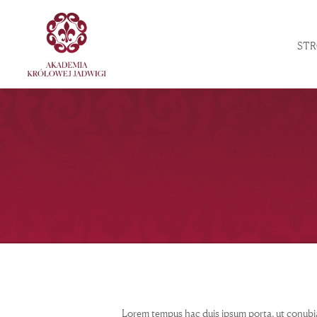
ST
Lorem tempus hac duis ipsum porta, ut conubi