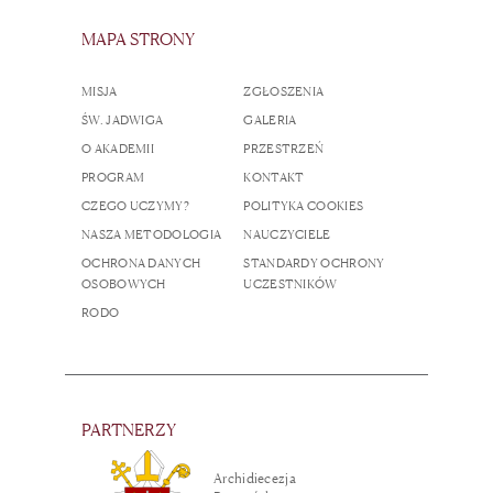
MAPA STRONY
MISJA
ZGŁOSZENIA
ŚW. JADWIGA
GALERIA
O AKADEMII
PRZESTRZEŃ
PROGRAM
KONTAKT
CZEGO UCZYMY?
POLITYKA COOKIES
NASZA METODOLOGIA
NAUCZYCIELE
OCHRONA DANYCH
STANDARDY OCHRONY
OSOBOWYCH
UCZESTNIKÓW
RODO
PARTNERZY
Archidiecezja