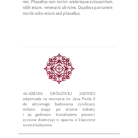
nec. Phasellus non tortor scelerisque accusantium,
nibh etiam, venenatis ultricies. Dapibus parturient
morbi odio etiam sed phasellus.
AKADEMIA KRÓLOWEJ JADWIGI
odpowiada na wezwanie św. Jana Pawła II
do aktywnego budowania cywilizacji
miłości, stając po stronie kobiety
i jej godności. Kształtujemy postawy
życiowe dziewcząt w oparciu o klasyczne
wzorce kulturowe.