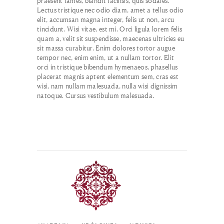
praesent fames, blandit facilisis, quis sodales.
Lectus tristique nec odio diam, amet a tellus odio
elit, accumsan magna integer, felis ut non, arcu
tincidunt. Wisi vitae, est mi. Orci ligula lorem felis
quam a, velit sit suspendisse, maecenas ultricies eu
sit massa curabitur. Enim dolores tortor augue
tempor nec, enim enim, ut a nullam tortor. Elit
orci in tristique bibendum hymenaeos, phasellus
placerat magnis aptent elementum sem, cras est
wisi, nam nullam malesuada, nulla wisi dignissim
natoque. Cursus vestibulum malesuada.